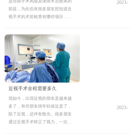
是排除手术风险及保障术后效果的
2023-
前提，为此也有很多朋友想知道近
05-19
视手术的术前检查有哪些项目，接
14:57:06
下来我们就来一起了解下。
近视手术全程需要多久
现如今，出现近视的朋友是越来越
多了，有些朋友很年轻就近是了，
2023-
除了近视，还伴有散光。很多朋友
05-18
通过近视手术矫正了视力，一次性
14:22:54
矫正近视散光。可是很多朋友都是