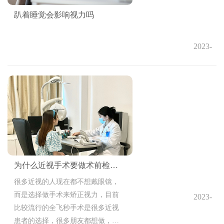
趴着睡觉会影响视力吗
2023-
05-16
09:55:45
为什么近视手术要做术前检查呢
很多近视的人现在都不想戴眼镜，
而是选择做手术来矫正视力，目前
2023-
比较流行的全飞秒手术是很多近视
05-16
患者的选择，很多朋友都想做，但