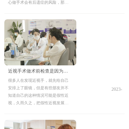
心做手术会有后遗症的风险，那近
14:45:39
视手术后遗症的风险如何减少？
近视手术做术前检查是因为什么
很多人在发现近视手，就先给自己
安排上了眼镜，但是有些朋友并不
2023-
知道自己的这种情况可能是假性近
05-17
视，久而久之，把假性近视发展成
14:43:15
了真性近视，所以如果发现近视
时，建议大家想不要着急，要做好
检查在进行视力矫正，那近视手术