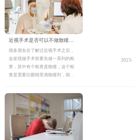
做术前检查是因为什么？
近视手术是否可以不做散瞳检查?
很多朋友在了解过近视手术之后，
会发现做手术前要先做一系列的检
2023-
查，其中有个检查是散瞳，这个检
05-16
查是需要往眼睛里滴散瞳剂，很多
10:00:04
朋友担心这样会对眼睛造成伤害，
那近视手术是否可以不做散瞳检
查？