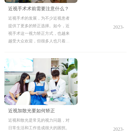
近视手术术前需要注意什么？
近视手术的发展，为不少近视患者
提供了更多的矫正选择。如今，近
2023-
视手术这一视力矫正方式，也越来
10-09
越受大众欢迎，但很多人也只着重
14:46:37
了解手术本身，忽略了术前准备的
重要性，那么，本篇就来讲一讲，
近视手术术前需要注意什么？
近视加散光要如何矫正
近视和散光是常见的视力问题，对
日常生活和工作造成很大的困扰。
2023-