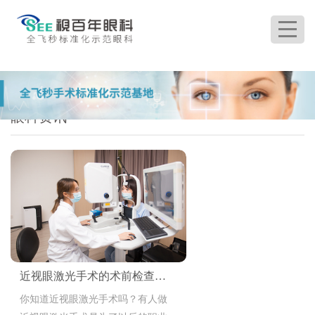
首页
>
眼科资讯
眼科资讯
近视眼激光手术的术前检查内容有哪些
你知道近视眼激光手术吗？有人做