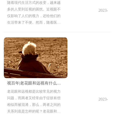
随着现代生活方式的改变，越来越
多的人受到近视的困扰。近视眼不
2023-
仅影响了人们的视力，还给他们的
10-13
生活带来了不便。然而，随着医学
11:53:32
技术的进步，近视手术成为越来越
多人选择的解决方案。然而，在进
行近视手术之前，术前检查是必不
可少的一步，下面就来给大家说说
近视手术术前检查的重要性！
视百年|老花眼和远视有什么区别？
老花眼和远视都是比较常见的视力
问题，而两者又经常由于症状有些
2023-
相似而被混淆，那么，两者之间的
10-11
关系到底是怎样的呢？老花眼和远