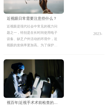
近视眼日常需要注意些什么？
近视眼是现代社会中常见的视力问
题之一，特别是在长时间使用电子
2023-
设备、缺乏户外活动的环境中，近
10-13
视眼的发病率更加高。为了保护我
14:23:19
们的视力，并预防近视眼的进一步
发展，我们需要在日常生活中注意
以下几个方面。
视百年|近视手术术前检查的重要性！