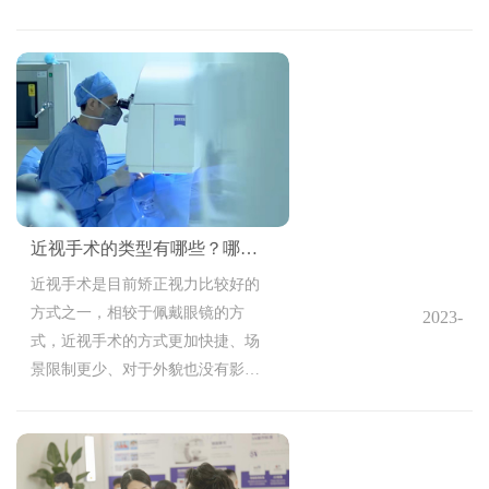
11:07:09
视又有有什么区别呢？
近视手术的类型有哪些？哪类效果比较好？
近视手术是目前矫正视力比较好的
方式之一，相较于佩戴眼镜的方
2023-
式，近视手术的方式更加快捷、场
10-11
景限制更少、对于外貌也没有影
11:04:35
响，因此许多人也越来越趋于通过
近视手术来矫正视力，而由于近视
手术类型比较多，不少患者也难以
做抉择，那么今日便来讲一讲，近