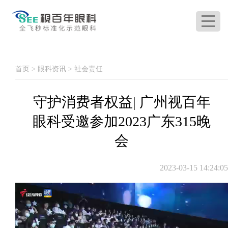
首页
>
眼科资讯
>
社会责任
守护消费者权益| 广州视百年
眼科受邀参加2023广东315晚
会
2023-03-15 14:24:05