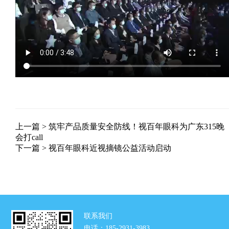
上一篇 >
筑牢产品质量安全防线！视百年眼科为广东315晚
会打call
下一篇 >
视百年眼科近视摘镜公益活动启动
联系我们
电话：185-2931-3983