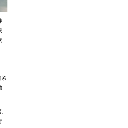
导
眼
状
肉紧
轴
离、
行