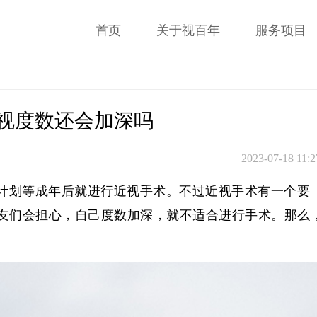
首页
关于视百年
服务项目
视度数还会加深吗
2023-07-18 11:2
计划等成年后就进行近视手术。不过近视手术有一个要
朋友们会担心，自己度数加深，就不适合进行手术。那么