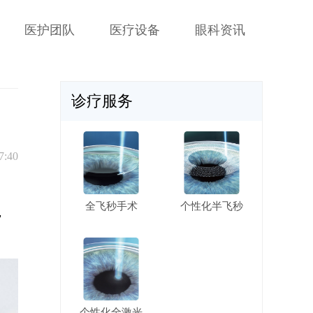
医护团队
医疗设备
眼科资讯
诊疗服务
7:40
全飞秒手术
个性化半飞秒
，
个性化全激光