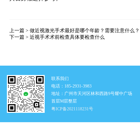
上一篇 >
做近视激光手术最好是哪个年龄？需要注意什么？
下一篇 >
近视手术术前检查具体要检查什么
联系我们
电话：185-2931-3983
地址：广州市天河区林和西路9号耀中广场
首层M层整层
粤ICP备2021118231号