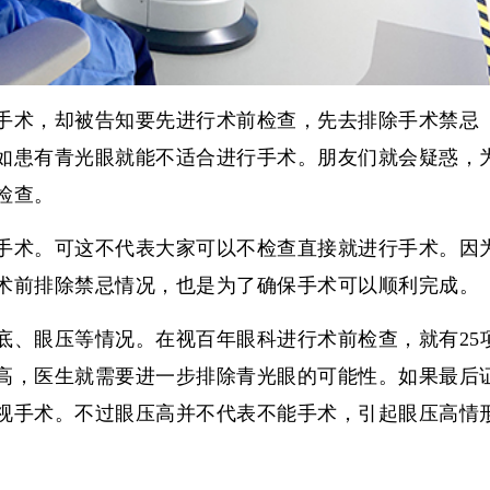
手术，却被告知要先进行术前检查，先去排除手术禁忌
如患有青光眼就能不适合进行手术。朋友们就会疑惑，
检查。
手术。可这不代表大家可以不检查直接就进行手术。因
术前排除禁忌情况，也是为了确保手术可以顺利完成。
底、眼压等情况。在视百年眼科进行术前检查，就有25
高，医生就需要进一步排除青光眼的可能性。如果最后
视手术。不过眼压高并不代表不能手术，引起眼压高情