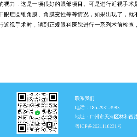
的视力，这是一项很好的眼部项目。可是进行近视手术
干眼症圆锥角膜、角膜变性等等情况，如果出现了，就
行近视手术时，请到正规眼科医院进行一系列术前检查
联系我们
电话：185-2931-3983
地址：广州市天河区林和西路
粤ICP备2021118231号