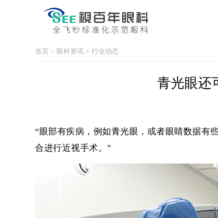
首页
>
眼科资讯
>
行业动态
青光眼还
“眼部有疾病，例如青光眼，或者眼睛数据有
合进行近视手术。”