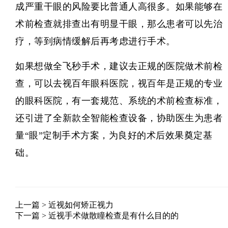
成严重干眼的风险要比普通人高很多。如果能够在
术前检查就排查出有明显干眼，那么患者可以先治
疗，等到病情缓解后再考虑进行手术。
如果想做
全飞秒手术
，建议去正规的医院做术前检
查，可以去
视百年眼科
医院，视百年是正规的专业
的眼科医院，有一套规范、系统的术前检查标准，
还引进了全新款全智能检查设备，协助医生为患者
量“眼”定制手术方案，为良好的术后效果奠定基
础。
上一篇 >
近视如何矫正视力
下一篇 >
近视手术做散瞳检查是有什么目的的