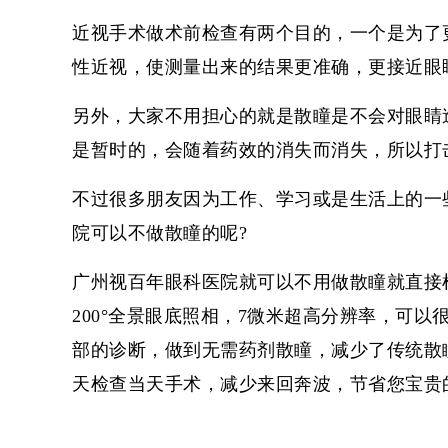
近视手术做术前检查有两个目的，一个是为了
性近视，使测量出来的结果更准确，更接近眼
另外，大家不用担心的就是散瞳是不会对眼睛
是暂时的，会随着药效的消失而消失，所以打
不过很多朋友因为工作、学习或是生活上的一
院可以不做散瞳的呢?
广州
视百年眼科
医院就可以不用做散瞳就直接检
200°全景眼底照相，7微米超高分辨率，可
部的诊断，做到无需药剂散瞳，减少了传统散
天检查当天手术，减少来回奔波，节省您宝贵