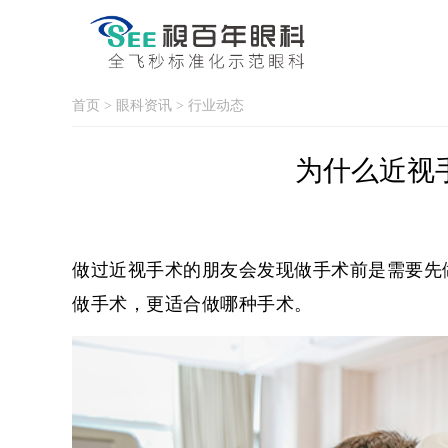
首页
>
眼科资讯
>
行业动态
为什么近视
做过近视手术的朋友会发现做手术前是需要先
做手术，更适合做哪种手术。