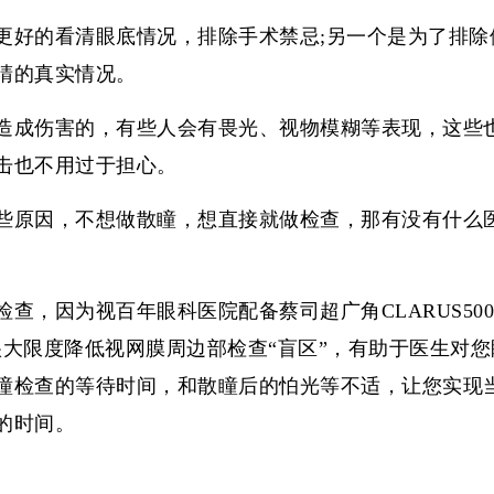
更好的看清眼底情况，排除手术禁忌;另一个是为了排除
睛的真实情况。
造成伤害的，有些人会有畏光、视物模糊等表现，这些
击也不用过于担心。
些原因，不想做散瞳，想直接就做检查，那有没有什么
查，因为视百年眼科医院配备蔡司超广角CLARUS50
以很大限度降低视网膜周边部检查“盲区”，有助于医生对您
瞳检查的等待时间，和散瞳后的怕光等不适，让您实现
的时间。