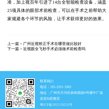
准，加上视百年引进了14台全智能检查设备，涵盖
25项具体的眼部术前检查，可以在手术之前帮助大
家规避各个环节的风险，让手术获得更好的效果。
上一篇 >
广州近视矫正手术在哪里做比较好
下一篇 >
近视眼全飞秒手术必须做术前检查吗
联系我们
电话：185-2931-3983
地址：广州市天河区林和西路9号耀中广场
首层M层整层
粤ICP备2021118231号