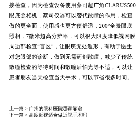
接检查，因为检查设备使用蔡司超广角CLARUS500
眼底照相机，蔡司仪器可以替代散瞳的作用，检查
做的更全面，使用感也更方便舒适，200°全景眼底
照相，7微米超高分辨率，可以很大限度降低视网膜
周边部检查“盲区”，让眼疾无处遁形，有助于医生
对您眼部的诊断，做到无需药剂散瞳，减少了传统
散瞳检查的等待时间和散瞳后怕光等不适，可以让
患者朋友当天检查当天手术，可以节省很多时间。
上一篇 >
广州的眼科医院哪家靠谱
下一篇 >
高度近视适合做近视手术吗