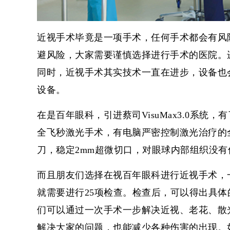
近视手术毕竟是一项手术，任何手术都会有风
避风险，大家需要谨慎选择进行手术的医院。
同时，近视手术其实技术一直在进步，设备也
设备。
在是百年眼科，引进蔡司VisuMax3.0系
全飞秒激光手术
，有电脑严密控制激光治疗的
刀，稳定2mm超微切口，对眼球内部组织没
而且朋友们选择在
视百年眼科
进行近视手术，
就需要进行25项检查。检查后，可以得出具体
们可以通过一次手术一步解决近视、老花、散
解决大家的问题，也能减少各种伤害的出现。