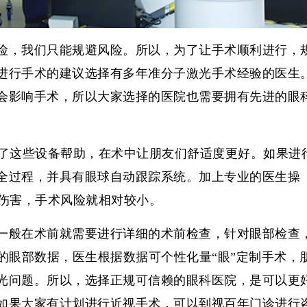
险，我们只能规避风险。所以，为了让手术顺利进行，
进行手术的建议选择有多年准分子激光手术经验的医生
会影响手术，所以大家选择的医院也需要拥有先进的眼
统，有了这些设备帮助，在术中让朋友们舒适度更好。如果进
全过程，并具有眼球自动跟踪系统。加上专业的医生操
有伤害，手术风险就相对较小。
一般在术前就需要进行详细的术前检查，针对眼部检查
的眼部数据，医生根据数据可个性化量“眼”定制手术，
光问题。所以，选择正规可信赖的眼科医院，是可以更
如果大家有计划进行近视手术，可以到视百年门诊进行