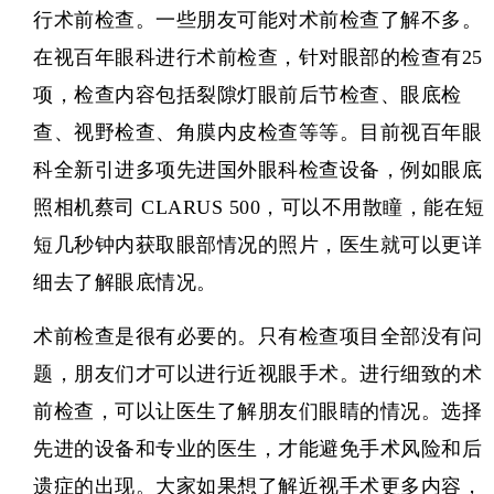
行术前检查。一些朋友可能对术前检查了解不多。
在视百年眼科进行术前检查，针对眼部的检查有25
项，检查内容包括裂隙灯眼前后节检查、眼底检
查、视野检查、角膜内皮检查等等。目前视百年眼
科全新引进多项先进国外眼科检查设备，例如眼底
照相机蔡司 CLARUS 500，可以不用散瞳，能在短
短几秒钟内获取眼部情况的照片，医生就可以更详
细去了解眼底情况。
术前检查是很有必要的。只有检查项目全部没有问
题，朋友们才可以进行近视眼手术。进行细致的术
前检查，可以让医生了解朋友们眼睛的情况。选择
先进的设备和专业的医生，才能避免手术风险和后
遗症的出现。大家如果想了解近视手术更多内容，