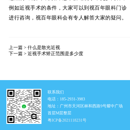
例如近视手术的条件，大家可以到
视百年眼科
门诊
进行咨询，视百年眼科会有专人解答大家的疑问。
上一篇 >
什么是散光近视
下一篇 >
近视手术矫正范围是多少度
联系我们
电话：185-2931-3983
地址：广州市天河区林和西路9号耀中广场
首层M层整层
粤ICP备2021118231号