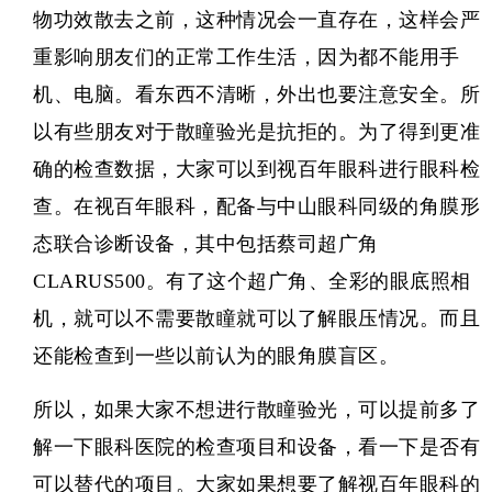
物功效散去之前，这种情况会一直存在，这样会严
重影响朋友们的正常工作生活，因为都不能用手
机、电脑。看东西不清晰，外出也要注意安全。所
以有些朋友对于散瞳验光是抗拒的。为了得到更准
确的检查数据，大家可以到视百年眼科进行眼科检
查。在视百年眼科，配备与中山眼科同级的角膜形
态联合诊断设备，其中包括蔡司超广角
CLARUS500。有了这个超广角、全彩的眼底照相
机，就可以不需要散瞳就可以了解眼压情况。而且
还能检查到一些以前认为的眼角膜盲区。
所以，如果大家不想进行散瞳验光，可以提前多了
解一下眼科医院的检查项目和设备，看一下是否有
可以替代的项目。大家如果想要了解
视百年眼科
的