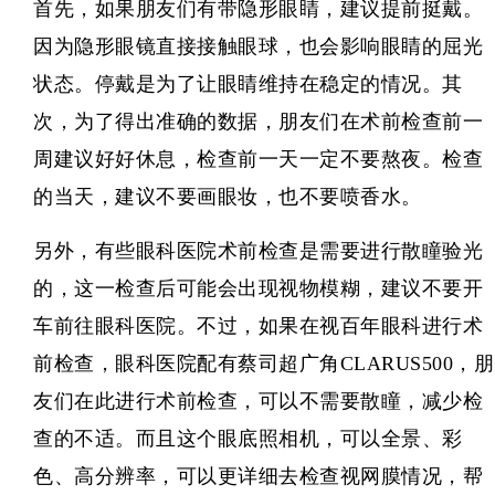
首先，如果朋友们有带隐形眼睛，建议提前挺戴。
因为隐形眼镜直接接触眼球，也会影响眼睛的屈光
状态。停戴是为了让眼睛维持在稳定的情况。其
次，为了得出准确的数据，朋友们在术前检查前一
周建议好好休息，检查前一天一定不要熬夜。检查
的当天，建议不要画眼妆，也不要喷香水。
另外，有些眼科医院术前检查是需要进行散瞳验光
的，这一检查后可能会出现视物模糊，建议不要开
车前往眼科医院。不过，如果在视百年眼科进行术
前检查，眼科医院配有蔡司超广角CLARUS500，朋
友们在此进行术前检查，可以不需要散瞳，减少检
查的不适。而且这个眼底照相机，可以全景、彩
色、高分辨率，可以更详细去检查视网膜情况，帮