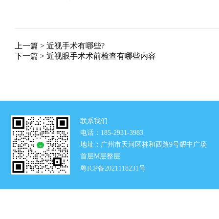
上一篇 >
近视手术有哪些?
下一篇 >
近视眼手术术前检查有哪些内容
联系我们
电话：185-2931-3983
地址：广州市天河区林和西路9号耀中广场
首层M层整层
粤ICP备2021118231号