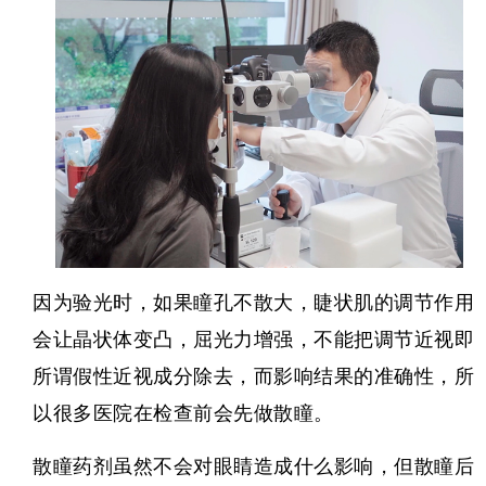
因为验光时，如果瞳孔不散大，睫状肌的调节作用
会让晶状体变凸，屈光力增强，不能把调节近视即
所谓假性近视成分除去，而影响结果的准确性，所
以很多医院在检查前会先做散瞳。
散瞳药剂虽然不会对眼睛造成什么影响，但散瞳后