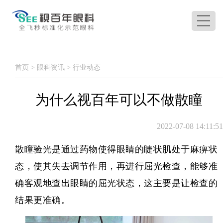
首页
>
眼科资讯
>
行业动态
为什么视百年可以不做散瞳
2022-07-08 14:11:51
散瞳验光是通过药物使得眼睛的睫状肌处于麻痹状
态，使其失去调节作用，再进行屈光检查，能够准
确客观地查出眼睛的屈光状态，这主要是让检查的
结果更准确。