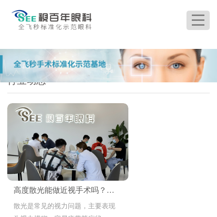
首页
>
眼科资讯
>
行业动态
行业动态
高度散光能做近视手术吗？哪里做比较好？
散光是常见的视力问题，主要表现