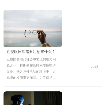
14:36:37
的特点，其本身有着一定的禁忌
项，因而对于人群也有一定的限制
条件。那么，近视手术有哪些要求
呢？需要注意什么？
近视眼日常需要注意些什么？
近视眼是现代社会中常见的视力问
题之一，特别是在长时间使用电子
2023-
设备、缺乏户外活动的环境中，近
10-13
视眼的发病率更加高。为了保护我
14:23:19
们的视力，并预防近视眼的进一步
发展，我们需要在日常生活中注意
以下几个方面。