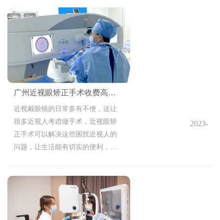
这个眼部疾病，今天就来讲一讲，
干眼症到底是什么？可以怎么治
疗？
广州近视眼矫正手术收费高不高
近视戴眼镜的日常多有不便，这让
很多近视人考虑做手术，近视眼矫
2023-
正手术可以解决这些困扰近视人的
10-20
问题，让生活能有切实的便利，不
11:24:27
过近视眼矫正手术的价钱可不便
宜，当然便宜的也不敢去，近视眼
矫正手术费用也因地区而异，那
么，广州近视眼矫正手术收费高不
高？