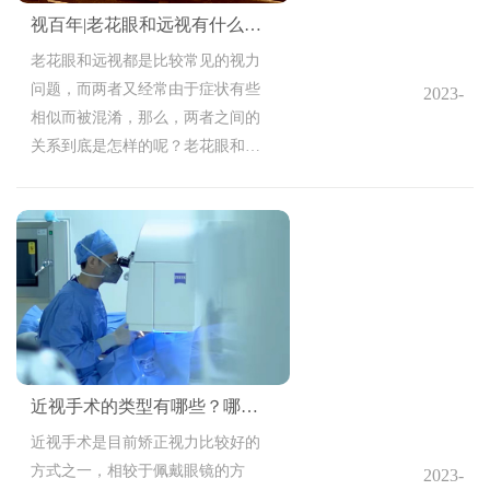
视百年|老花眼和远视有什么区别？
老花眼和远视都是比较常见的视力
问题，而两者又经常由于症状有些
2023-
相似而被混淆，那么，两者之间的
10-11
关系到底是怎样的呢？老花眼和远
11:07:09
视又有有什么区别呢？
近视手术的类型有哪些？哪类效果比较好？
近视手术是目前矫正视力比较好的
方式之一，相较于佩戴眼镜的方
2023-