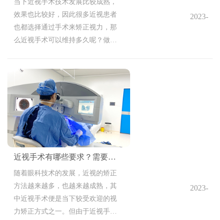
当下近视手术技术发展比较成熟，
效果也比较好，因此很多近视患者
2023-
也都选择通过手术来矫正视力，那
10-18
么近视手术可以维持多久呢？做完
14:41:01
近视手术还会近视吗？
近视手术有哪些要求？需要注意什么？
随着眼科技术的发展，近视的矫正
方法越来越多，也越来越成熟，其
2023-
中近视手术便是当下较受欢迎的视
10-18
力矫正方式之一。但由于近视手术