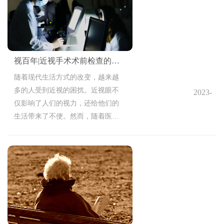
视百年|近视手术术前检查的重要性！
随着现代生活方式的改变，越来越
多的人受到近视的困扰。近视眼不
2023-
仅影响了人们的视力，还给他们的
10-13
生活带来了不便。然而，随着医学
11:53:32
技术的进步，近视手术成为越来越
多人选择的解决方案。然而，在进
行近视手术之前，术前检查是必不
可少的一步，下面就来给大家说说
近视手术术前检查的重要性！